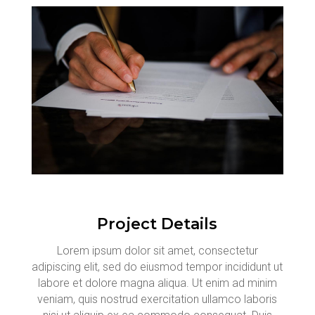
Project Details
Lorem ipsum dolor sit amet, consectetur
adipiscing elit, sed do eiusmod tempor incididunt ut
labore et dolore magna aliqua. Ut enim ad minim
veniam, quis nostrud exercitation ullamco laboris