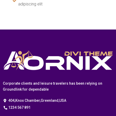
adipiscing elit
Corporate clients and leisure travelers has been relying on
Groundlink for dependable
404,Knox Chamber,Greenland,USA
1234 567 891