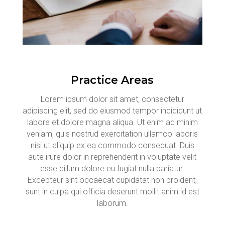
Practice Areas
Lorem ipsum dolor sit amet, consectetur
adipiscing elit, sed do eiusmod tempor incididunt ut
labore et dolore magna aliqua. Ut enim ad minim
veniam, quis nostrud exercitation ullamco laboris
nisi ut aliquip ex ea commodo consequat. Duis
aute irure dolor in reprehenderit in voluptate velit
esse cillum dolore eu fugiat nulla pariatur.
Excepteur sint occaecat cupidatat non proident,
sunt in culpa qui officia deserunt mollit anim id est
laborum.