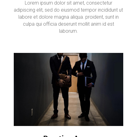
Lorem ipsum dolor sit amet, consectetur
adipiscing elit, sed do eiusmod tempor incididunt ut
labore et dolore magna aliqua. proident, sunt in
culpa qui officia deserunt mollit anim id est
laborum.