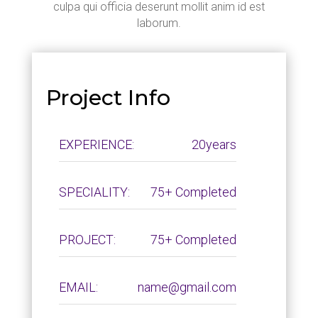
culpa qui officia deserunt mollit anim id est
laborum.
Project Info
EXPERIENCE:
20years
SPECIALITY:
75+ Completed
PROJECT:
75+ Completed
EMAIL:
name@gmail.com