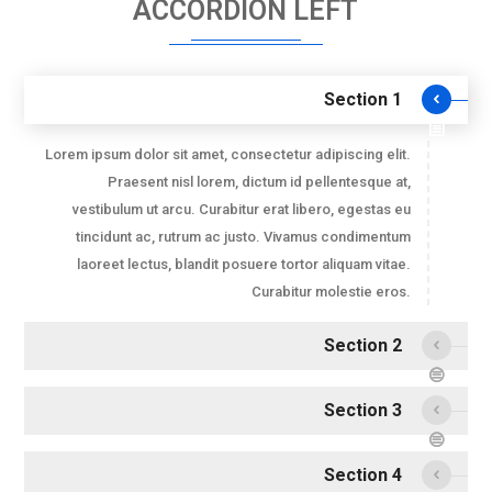
ACCORDION LEFT
Section 1
Lorem ipsum dolor sit amet, consectetur adipiscing elit.
Praesent nisl lorem, dictum id pellentesque at,
vestibulum ut arcu. Curabitur erat libero, egestas eu
tincidunt ac, rutrum ac justo. Vivamus condimentum
laoreet lectus, blandit posuere tortor aliquam vitae.
Curabitur molestie eros.
Section 2
Section 3
Section 4